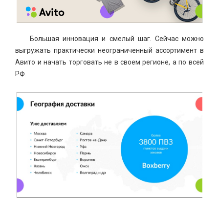
Большая инновация и смелый шаг. Сейчас можно
выгружать практически неограниченный ассортимент в
Интеграции
Контакты
О нас
Авито и начать торговать не в своем регионе, а по всей
Инструкции
Блог
РФ.