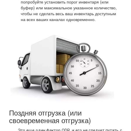
попробуйте установить порог инвентаря (или
буфер) или максимальное указанное количество,
чтобы не сделать весь ваш инвентарь доступным
на всех ваших каналах одновременно.
Поздняя отгрузка (или
своевременная отгрузка)
Это еще один фактор ODR, и его не следует путать с