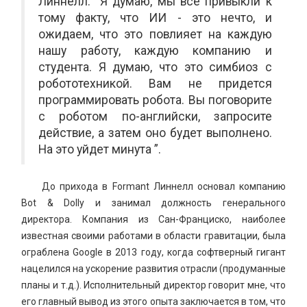
Линнелл. “Я думаю, мы все привыкли к
тому факту, что ИИ - это нечто, и
ожидаем, что это повлияет на каждую
нашу работу, каждую компанию и
студента. Я думаю, что это симбиоз с
робототехникой. Вам не придется
программировать робота. Вы поговорите
с роботом по-английски, запросите
действие, а затем оно будет выполнено.
На это уйдет минута ”.
До прихода в Formant Линнелл основал компанию
Bot & Dolly и занимал должность генерального
директора. Компания из Сан-Франциско, наиболее
известная своими работами в области гравитации, была
ограблена Google в 2013 году, когда софтверный гигант
нацелился на ускорение развития отрасли (продуманные
планы и т.д.). Исполнительный директор говорит мне, что
его главный вывод из этого опыта заключается в том, что