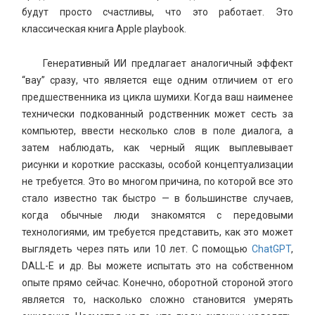
будут просто счастливы, что это работает. Это
классическая книга Apple playbook.
Генеративный ИИ предлагает аналогичный эффект
“вау” сразу, что является еще одним отличием от его
предшественника из цикла шумихи. Когда ваш наименее
технически подкованный родственник может сесть за
компьютер, ввести несколько слов в поле диалога, а
затем наблюдать, как черный ящик выплевывает
рисунки и короткие рассказы, особой концептуализации
не требуется. Это во многом причина, по которой все это
стало известно так быстро — в большинстве случаев,
когда обычные люди знакомятся с передовыми
технологиями, им требуется представить, как это может
выглядеть через пять или 10 лет. С помощью
ChatGPT
,
DALL-E и др. Вы можете испытать это на собственном
опыте прямо сейчас. Конечно, оборотной стороной этого
является то, насколько сложно становится умерять