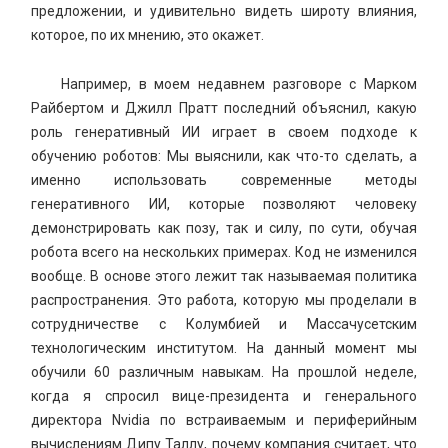
предложении, и удивительно видеть широту влияния,
которое, по их мнению, это окажет.
Например, в моем недавнем разговоре с Марком
Райбертом и Джилл Пратт последний объяснил, какую
роль генеративный ИИ играет в своем подходе к
обучению роботов: Мы выяснили, как что-то сделать, а
именно использовать современные методы
генеративного ИИ, которые позволяют человеку
демонстрировать как позу, так и силу, по сути, обучая
робота всего на нескольких примерах. Код не изменился
вообще. В основе этого лежит так называемая политика
распространения. Это работа, которую мы проделали в
сотрудничестве с Колумбией и Массачусетским
технологическим институтом. На данный момент мы
обучили 60 различным навыкам. На прошлой неделе,
когда я спросил вице-президента и генерального
директора Nvidia по встраиваемым и периферийным
вычислениям Дипу Таллу, почему компания считает, что