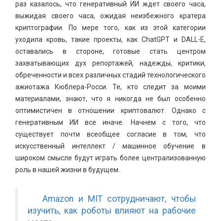
раз казалось, что генеративный ИИ ждет своего часа,
выжидая своего часа, ожидая неизбежного кратера
криптографии. По мере того, как из этой категории
уходила кровь, такие проекты, как ChatGPT и DALL-E,
оставались в стороне, готовые стать центром
захватывающих дух репортажей, надежды, критики,
обреченности и всех различных стадий технологического
ажиотажа Кюблера-Росси. Те, кто следит за моими
материалами, знают, что я никогда не был особенно
оптимистичен в отношении криптовалют. Однако с
генеративным ИИ все иначе. Начнем с того, что
существует почти всеобщее согласие в том, что
искусственный интеллект / машинное обучение в
широком смысле будут играть более централизованную
роль в нашей жизни в будущем.
Amazon и MIT сотрудничают, чтобы
изучить, как роботы влияют на рабочие