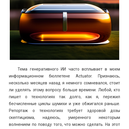
Интеграции
Контакты
О нас
Инструкции
Блог
Тема генеративного ИИ часто всплывает в моем
информационном бюллетене Actuator. Признаюсь,
несколько месяцев назад я немного сомневался, стоит
ли уделять этому вопросу больше времени. Любой, кто
пишет о технологиях так долго, как я, пережил
бесчисленные циклы шумихи и уже обжигался раньше.
Репортаж о технологиях требует здоровой дозы
скептицизма, надеюсь, умеренного некоторым
волнением по поводу того, что можно сделать. На этот