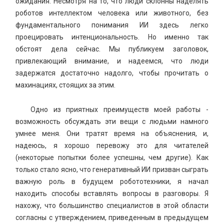
ожидания. Несмотря на то, что люди склонны наделять
роботов интеллектом человека или животного, без
фундаментального понимания ИИ здесь легко
проецировать интенциональность. Но именно так
обстоят дела сейчас. Мы публикуем заголовок,
привлекающий внимание, и надеемся, что люди
задержатся достаточно надолго, чтобы прочитать о
махинациях, стоящих за этим.
Одно из приятных преимуществ моей работы -
возможность обсуждать эти вещи с людьми намного
умнее меня. Они тратят время на объяснения, и,
надеюсь, я хорошо перевожу это для читателей
(некоторые попытки более успешны, чем другие). Как
только стало ясно, что генеративный ИИ призван сыграть
важную роль в будущем робототехники, я начал
находить способы вставлять вопросы в разговоры. Я
нахожу, что большинство специалистов в этой области
согласны с утверждением, приведенным в предыдущем