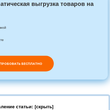
матическая выгрузка товаров на
емой
сте
ПРОБОВАТЬ БЕСПЛАТНО
ление статьи: