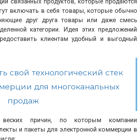
ии связанных продуктов, которые продаются
огут включать в себя товары, которые обычно
лняющие друг друга товары или даже смесь
деленной категории. Идея этих предложений
предоставить клиентам удобный и выгодный
ть свой технологический стек
мерции для многоканальных
продаж
о веских причин, по которым компании
екты и пакеты для электронной коммерции в
числе: