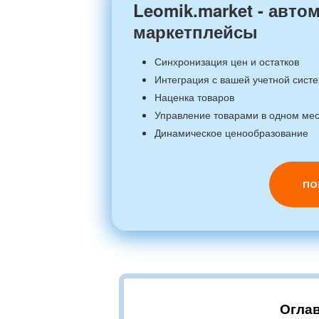
Leomik.market - авто
маркетплейсы
Синхронизация цен и остатков
Интеграция с вашей учетной сист
Наценка товаров
Управление товарами в одном ме
Динамическое ценообразование
ПО
Оглав