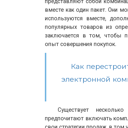
представляют собой комбинац
вместе как один пакет. Они м
используются вместе, допо
популярных товаров из опре
заключается в том, чтобы 
опыт совершения покупок.
Как перестрои
электронной ком
Существует нескольк
предпочитают включать компл
свои стратегии продаж, в том 