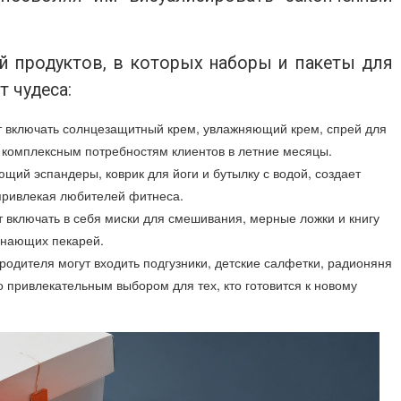
й продуктов, в которых наборы и пакеты для
 чудеса:
ет включать солнцезащитный крем, увлажняющий крем, спрей для
т комплексным потребностям клиентов в летние месяцы.
щий эспандеры, коврик для йоги и бутылку с водой, создает
ривлекая любителей фитнеса.
т включать в себя миски для смешивания, мерные ложки и книгу
инающих пекарей.
 родителя могут входить подгузники, детские салфетки, радионяня
о привлекательным выбором для тех, кто готовится к новому