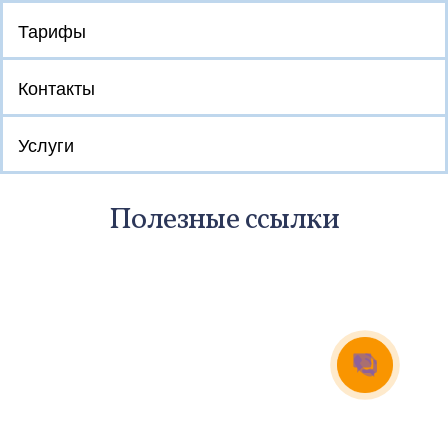
Тарифы
Контакты
Интеграции
Контакты
О нас
Инструкции
Блог
Услуги
Полезные ссылки