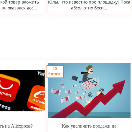
какой товар вложить
Юлы. Что известно про площадку? Пока
он оказался дос...
абсолютно бесп...
12
Апреля
ь на Aliexpress?
Как увеличить продажи на