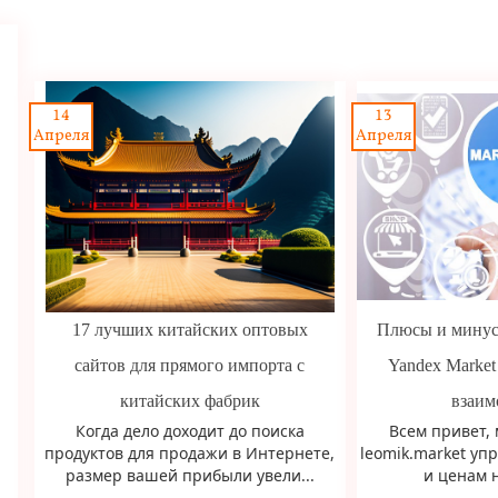
14
13
Апреля
Апреля
17 лучших китайских оптовых
Плюсы и минусы
сайтов для прямого импорта с
Yandex Market 
китайских фабрик
взаим
Когда дело доходит до поиска
Всем привет,
продуктов для продажи в Интернете,
leomik.market у
размер вашей прибыли увели...
и ценам н