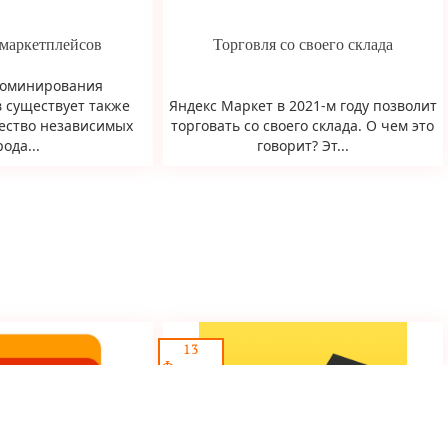
 маркетплейсов
Торговля со своего склада
доминирования
 существует также
Яндекс Маркет в 2021-м году позволит
ество независимых
торговать со своего склада. О чем это
ода...
говорит? Эт...
13
Февраля