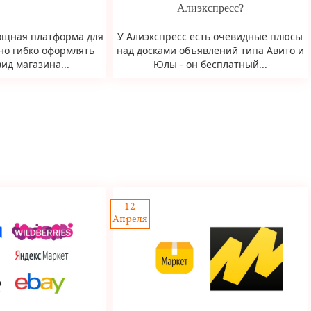
Алиэкспресс?
 мощная платформа для
У Алиэкспресс есть очевидные плюсы
но гибко оформлять
над досками объявлений типа Авито и
ид магазина...
Юлы - он бесплатный...
12
Апреля