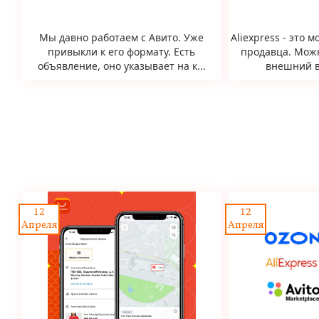
Мы давно работаем с Авито. Уже
Aliexpress - это
привыкли к его формату. Есть
продавца. Мож
объявление, оно указывает на к...
внешний в
12
12
Апреля
Апреля