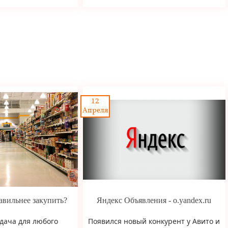
12
Апреля
авильнее закупить?
Яндекс Объявления - o.yandex.ru
дача для любого
Появился новый конкурент у Авито и