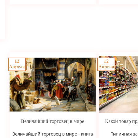
12
12
Апреля
Апреля
Величайший торговец в мире
Какой товар пр
Величайший торговец в мире - книга
Типичная за