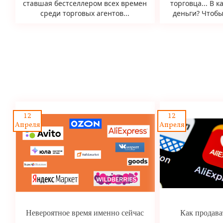
ставшая бестселлером всех времен
торговца... В 
среди торговых агентов...
деньги? Чтобы 
12
12
Апреля
Апреля
Невероятное время именно сейчас
Как продават